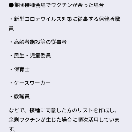
●
集団接種
会場でワクチンが余った場合
・新型コロナウイルス対策に従事する
保健所職
員
・高齢者施設等の従事者
・民生・児童委員
・
保育士
・ケースワーカー
・教職員
などで、接種に同意した方の
リスト
を作成し、
余剰ワクチンが生じた場合に順次活用していま
す。