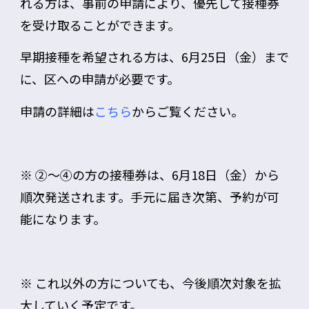
れる方は、事前の申請により、優先して接種券
を受け取ることができます。
早期接種を希望される方は、
6月25日（金）まで
に、区への申請が必要
です。
申請の詳細は
こちら
からご覧ください。
※ ②～④の方の接種券は、
6月18日（金）
から
順次発送されます。手元に届き次第、予約が可
能になります。
※ これ以外の方についても、今後順次対象を拡
大していく予定です。