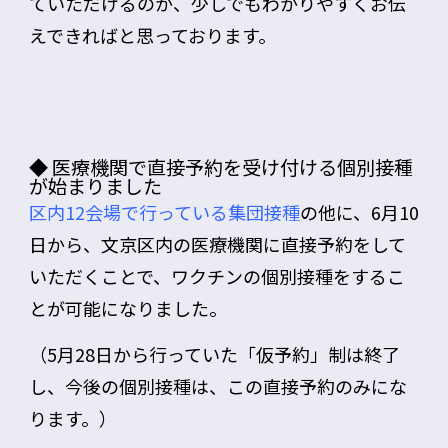
ていただけるのか、少しでもわかりやすくお伝
えできればと思っております。
◆ 医療機関で直接予約を受け付ける個別接種
が始まりました
区内12会場で行っている集団接種
の他に、6月10
日から、文京区内の
医療機関に直接予約
をして
いただくことで、ワクチンの
個別接種
をするこ
とが可能になりました。
（5月28日から行っていた「仮予約」制は終了
し、今後の個別接種は、この
直接予約
のみにな
ります。）