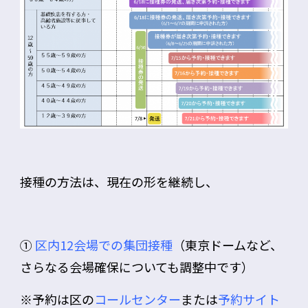
接種の方法は、現在の形を継続し、
①
区内12会場での集団接種
（東京ドームなど、
さらなる会場確保についても調整中です）
※予約は区の
コールセンター
または
予約サイト