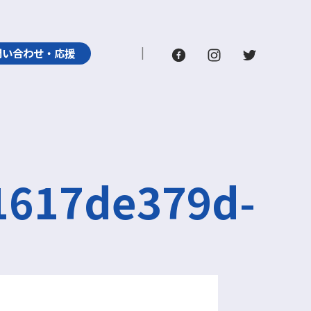
問い合わせ・応援
1617de379d-