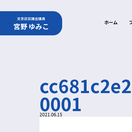
文京区区議会議員
ホーム
宮野 ゆみこ
cc681c2e2
0001
2021.06.15