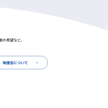
動の希望など、
後援会について