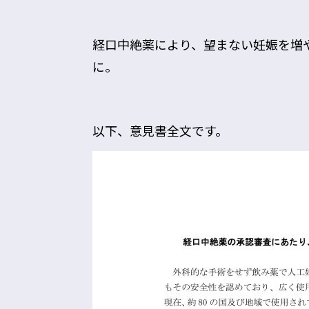
経口中絶薬により、望まない妊娠を増
に。
以下、意見書全文です。