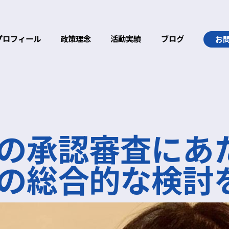
プロフィール
政策理念
活動実績
ブログ
お
の承認審査にあ
の総合的な検討