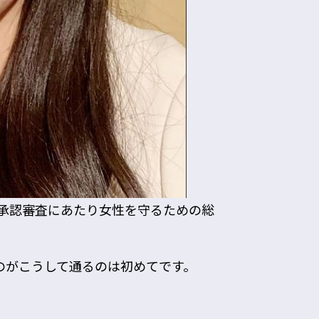
の承認審査にあたり女性を守るための総
のがこうして通るのは初めてです。