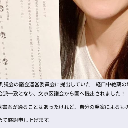
定例議会の議会運営委員会に提出していた「経口中絶薬
会派一致となり、文京区議会から国へ提出されました！
見書案が通ることはあったけれど、自分の発案によるも
めて感謝申し上げます。