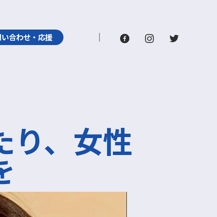
問い合わせ・応援
たり、女性
を