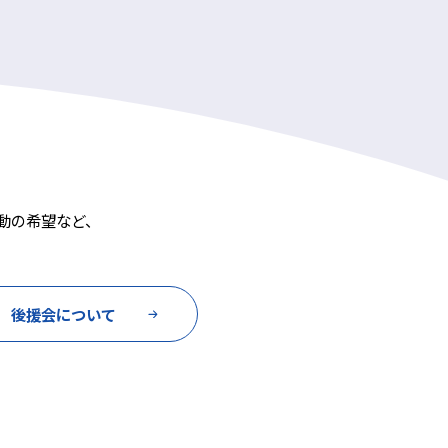
動の希望など、
後援会について