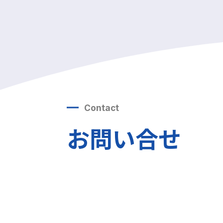
Contact
お問い合せ