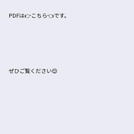
PDFは👉
こちら
👈です。
ぜひご覧ください😌