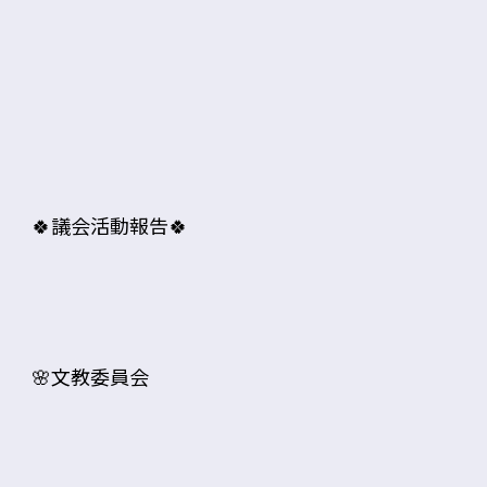
🍀議会活動報告🍀
🌸文教委員会