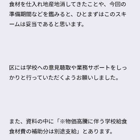
食材を仕入れ地産地消してきたことや、今回の
準備期間などを鑑みると、ひとまずはこのスキ
ームは妥当であると思います。
区には学校への意見聴取や業務サポートをしっ
かりと行っていただくようお願いしました。
また、資料の中に「※物価高騰に伴う学校給食
食材費の補助分は別途支給」とあります。