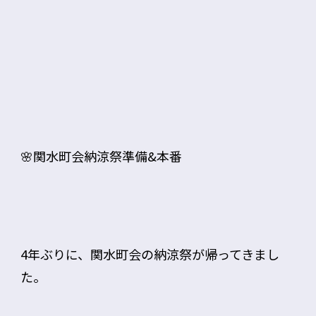
🌸関水町会納涼祭準備&本番
4年ぶりに、関水町会の納涼祭が帰ってきまし
た。