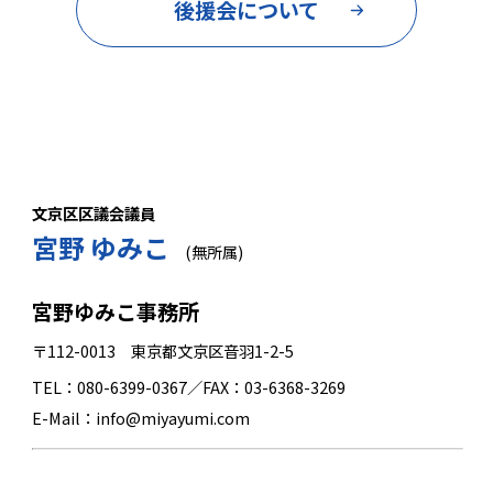
後援会について
文京区区議会議員
宮野 ゆみこ
(無所属)
宮野ゆみこ事務所
〒112-0013 東京都文京区音羽1-2-5
TEL：080-6399-0367／FAX：03-6368-3269
E-Mail：info@miyayumi.com