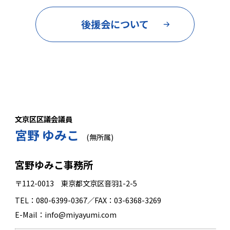
後援会について
文京区区議会議員
宮野 ゆみこ
(無所属)
宮野ゆみこ事務所
〒112-0013 東京都文京区音羽1-2-5
TEL：080-6399-0367／FAX：03-6368-3269
E-Mail：info@miyayumi.com