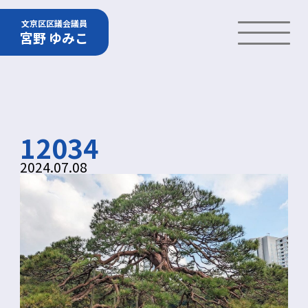
文京区区議会議員
宮野 ゆみこ
12034
2024.07.08