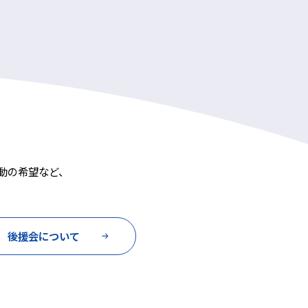
動の希望など、
後援会について