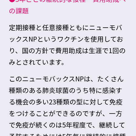
の課題
定期接種と任意接種ともに
ニューモバ
ックスNP
というワクチンを使用してお
り、国の方針で
費用助成は生涯で1回の
み
とされています。
このニューモバックスNPは、たくさん
種類のある肺炎球菌のうち特に感染す
る機会の多い23種類の型に対して免疫
をつけることができるのですが、一方
で免疫が続くのは5年程度で、継続して