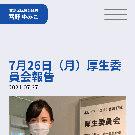
文京区区議会議員
宮野 ゆみこ
7月26日（月）厚生委
員会報告
2021.07.27