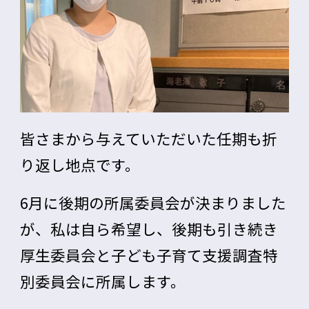
皆さまから与えていただいた任期も折
り返し地点です。
6月に後期の所属委員会が決まりました
が、私は自ら希望し、後期も引き続き
厚生委員会
と
子ども子育て支援調査特
別委員会
に所属します。