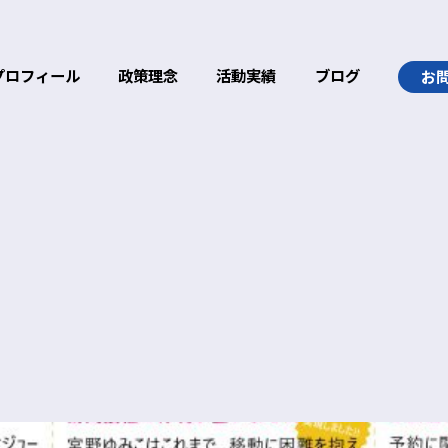
プロフィール
政策理念
活動実績
ブログ
お