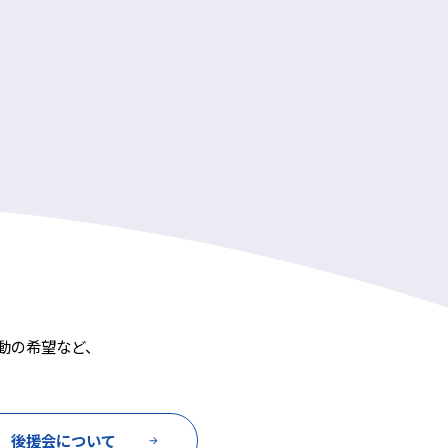
動の希望など、
後援会について