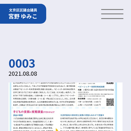
文京区区議会議員
宮野 ゆみこ
0003
2021.08.08