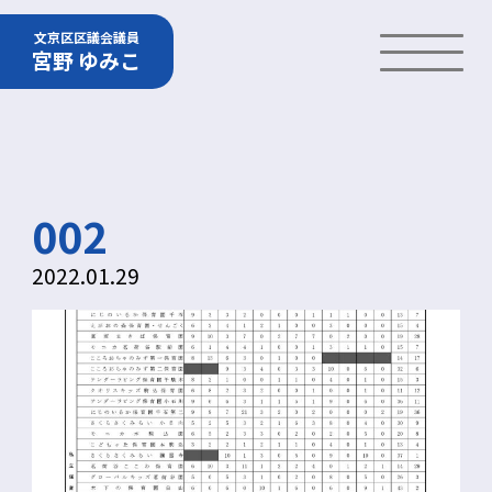
文京区区議会議員
宮野 ゆみこ
002
2022.01.29