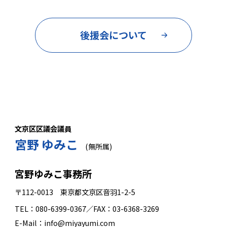
後援会について
文京区区議会議員
宮野 ゆみこ
(無所属)
宮野ゆみこ事務所
〒112-0013 東京都文京区音羽1-2-5
TEL：080-6399-0367／FAX：03-6368-3269
E-Mail：info@miyayumi.com