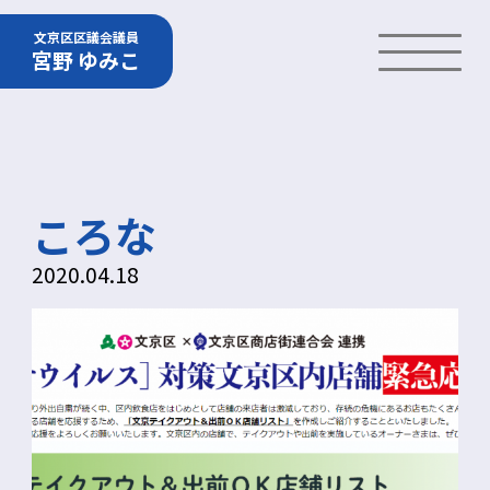
文京区区議会議員
宮野 ゆみこ
ころな
2020.04.18