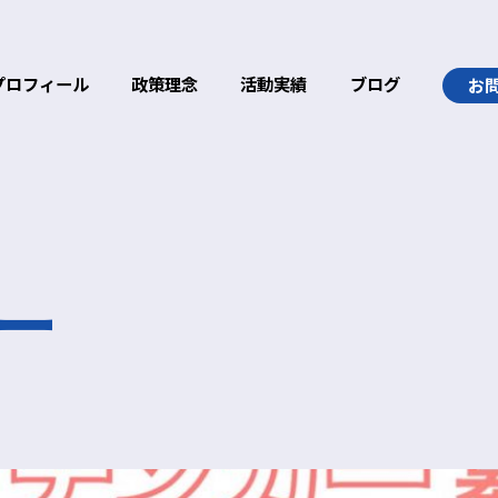
プロフィール
政策理念
活動実績
ブログ
お
ー