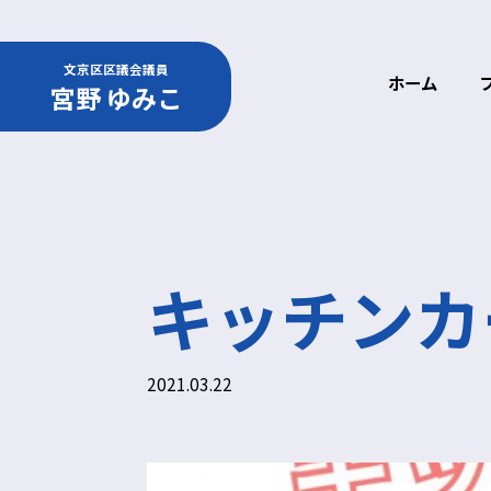
文京区区議会議員
ホーム
宮野 ゆみこ
キッチンカ
2021.03.22