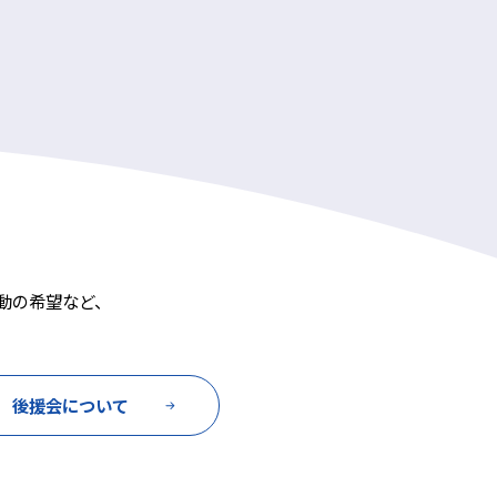
動の希望など、
後援会について