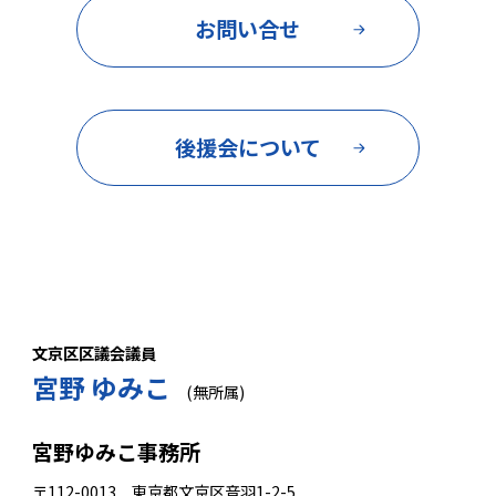
お問い合せ
後援会について
文京区区議会議員
宮野 ゆみこ
(無所属)
宮野ゆみこ事務所
〒112-0013 東京都文京区音羽1-2-5