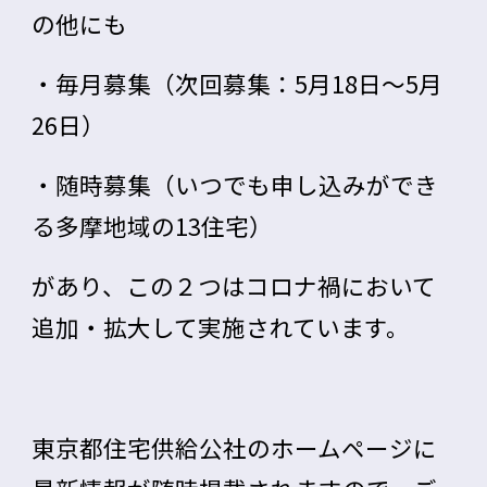
の他にも
・
毎月募集
（次回募集：
5月18日～5月
26日
）
・
随時募集
（いつでも申し込みができ
る
多摩地域
の13住宅）
があり、この２つはコロナ禍において
追加・拡大して実施されています。
東京都住宅供給公社
のホームページに